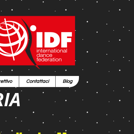
ettivo
Contattaci
Blog
RIA