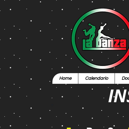
Home
Calendario
Doc
IN