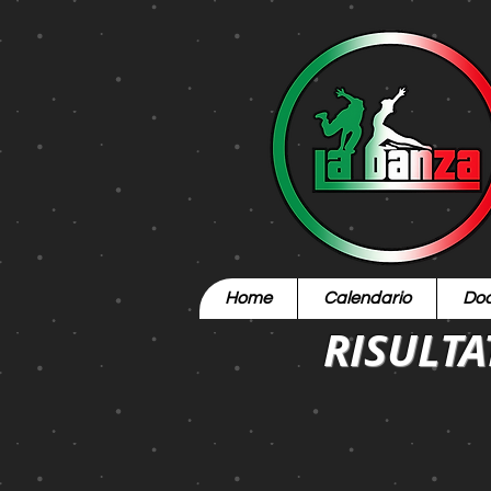
Home
Calendario
Doc
RISULTA