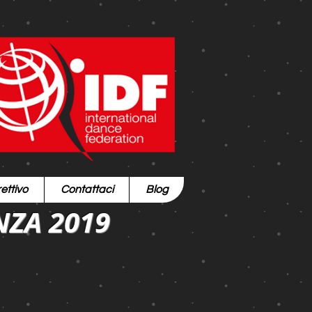
ettivo
Contattaci
Blog
NZA 2019