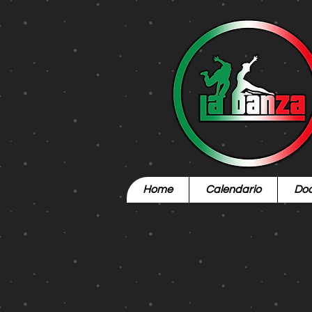
Home
Calendario
Doc