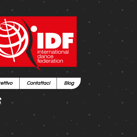
ettivo
Contattaci
Blog