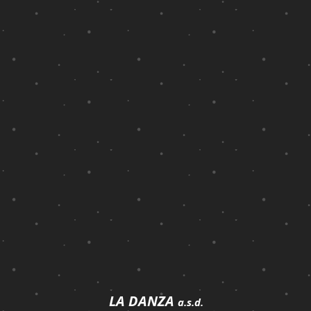
LA DANZA
a.s.d.