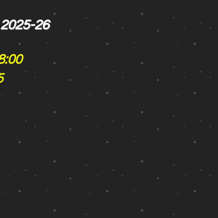
a 2025-26
:00
5