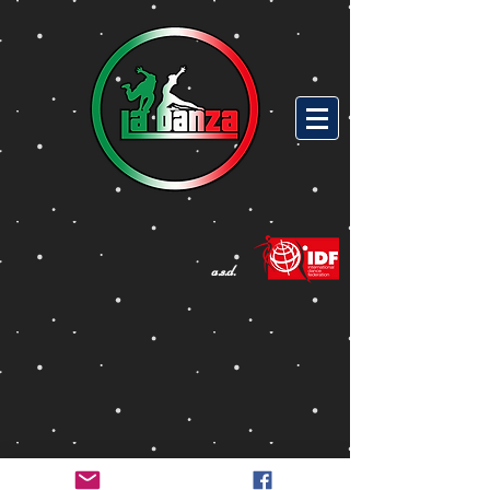
a.s.d.