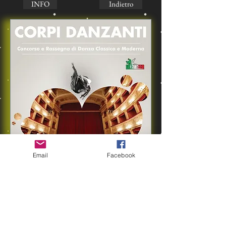
INFO
Indietro
Email
Facebook