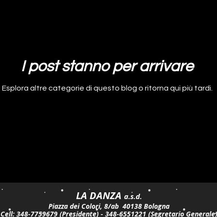
I post stanno per arrivare
Esplora altre categorie di questo blog o ritorna qui più tardi.
LA DANZA
a.s.d.
Piazza dei Colori, 8/ab 40138 Bologna
Cell: 348-7759679 (Presidente) - 348-6551221 (Segretario Generale