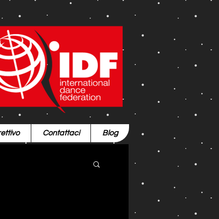
ettivo
Contattaci
Blog