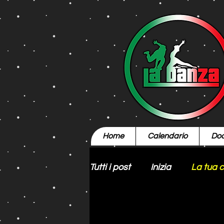
Home
Calendario
Doc
Tutti i post
Inizia
La tua 