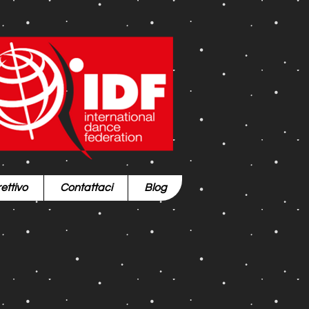
ettivo
Contattaci
Blog