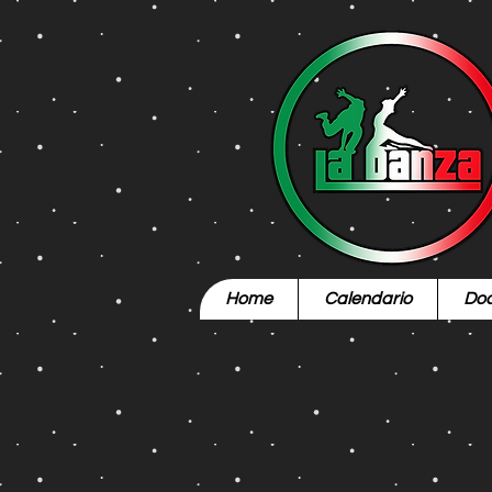
Home
Calendario
Doc